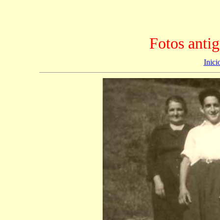
Fotos antig
Inici