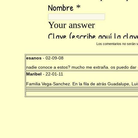
Los comentarios no serán v
esanos
- 02-09-08
nadie conoce a estos? mucho me extraña. os puedo dar un
Maribel
- 22-01-11
Familia Vega-Sanchez. En la fila de atrás Guadalupe, Luis,