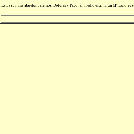
Estos son mis abuelos paternos, Dolores y Paco; en medio esta mi tia Mª Dolores en