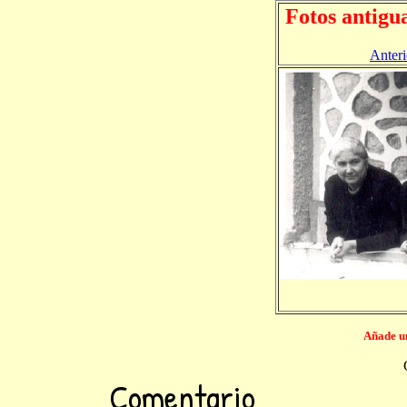
Fotos antigu
Anteri
Añade un