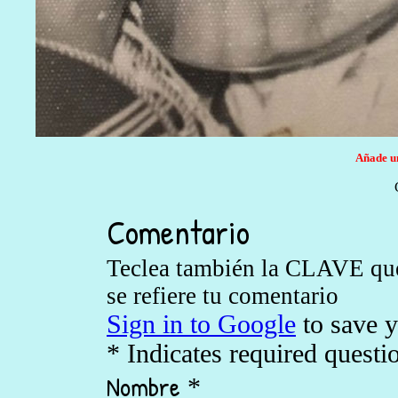
Añade un