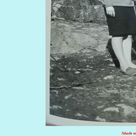
Añade un