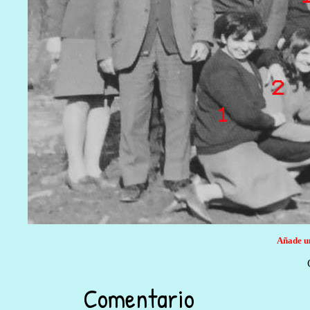
Añade un