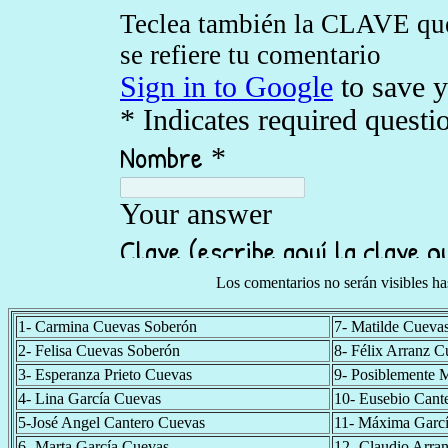
Los comentarios no serán visibles h
1- Carmina Cuevas Soberón
7- Matilde Cueva
2- Felisa Cuevas Soberón
8- Félix Arranz C
3- Esperanza Prieto Cuevas
9- Posiblemente M
4- Lina García Cuevas
10- Eusebio Cant
5-José Angel Cantero Cuevas
11- Máxima Garc
6- Marta García Cuevas
12- Claudio Arra