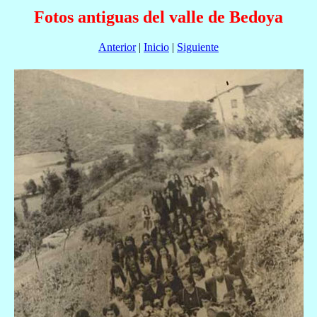
Fotos antiguas del valle de Bedoya
Anterior
|
Inicio
|
Siguiente