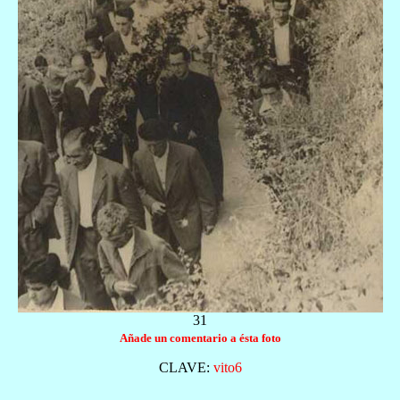
31
Añade un comentario a ésta foto
CLAVE
:
vito6