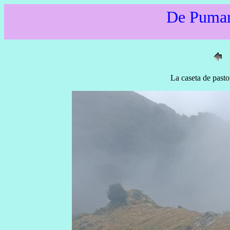
De Pumar
La caseta de pasto