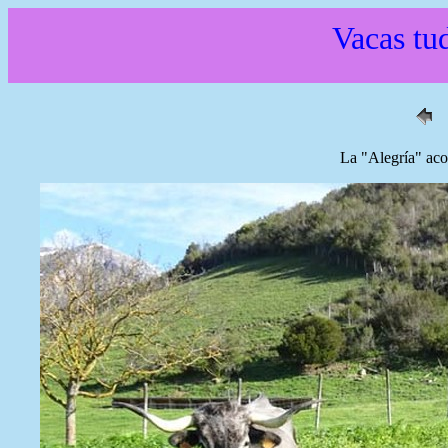
Vacas tud
La "Alegría" aco