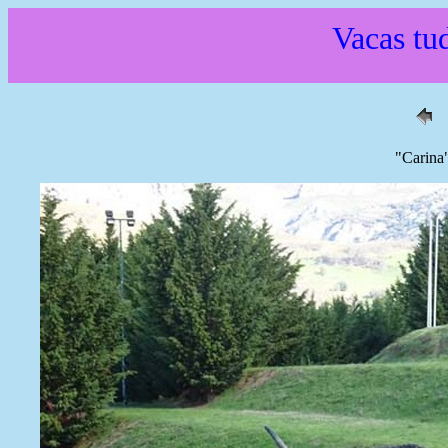
Vacas tud
"Carina"