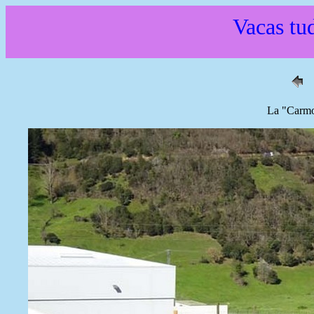
Vacas tud
La "Carmo