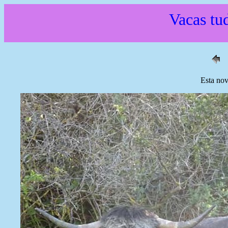
Vacas tud
Esta nov