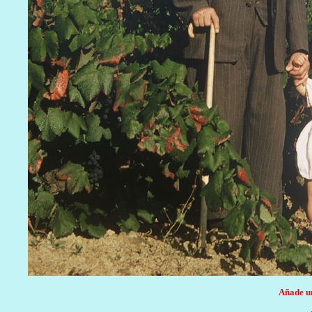
Añade un