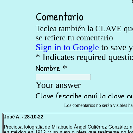
Los comentarios no serán visibles h
José A. - 28-10-22
Preciosa fotografía de Mi abuelo Ángel Gutiérrez González n
en méxico en 1912, y un nieto o nieta que realmente no lo