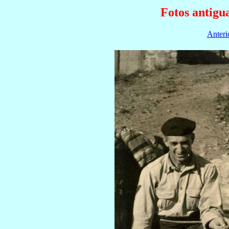
Fotos antigu
Anteri