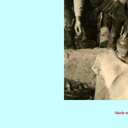
Añade un