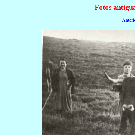
Fotos antigu
Anteri