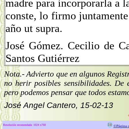
madre para incorporarla a l
conste, lo firmo juntamente 
año ut supra.
José Gómez. Cecilio de Ca
Santos Gutiérrez
Nota.- Advierto que en algunos Regi
st
no herir posibles sensibilidades. De
pero podemos pensar que todos estamos
José Angel Cantero, 15-02-13
Resolución recomendada: 1024 x768
©Página c