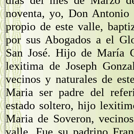
dias del mes de Marzo de
noventa, yo, Don Antonio 
propio de este valle, bapt
por sus Abogados a el Glo
San José. Hijo de María G
lexitima de Joseph Gonza
vecinos y naturales de est
Maria ser padre del refe
estado soltero, hijo lexit
Maria de Soveron, vecinos
valle. Fue su padrino Fran