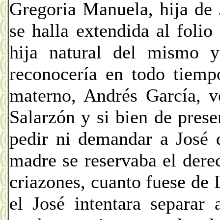
Gregoria Manuela, hija de 
se halla extendida al folio 
hija natural del mismo 
reconocería en todo tiemp
materno, Andrés García, v
Salarzón y si bien de pres
pedir ni demandar a José 
madre se reservaba el der
criazones, cuanto fuese de 
el José intentara separar