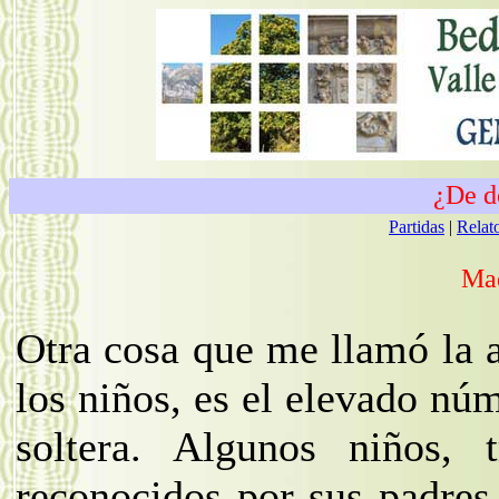
¿De d
Partidas
|
Relat
Mad
Otra cosa que me llamó la 
los niños, es el elevado nú
soltera. Algunos niños, 
reconocidos por sus padres