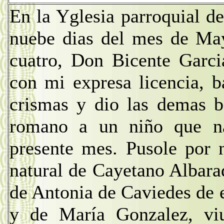
En la Yglesia parroquial d
nuebe dias del mes de May
cuatro, Don Bicente Garci
con mi expresa licencia, b
crismas y dio las demas b
romano a un niño que na
presente mes. Pusole por 
natural de Cayetano Albara
de Antonia de Caviedes de 
y de María Gonzalez, viu