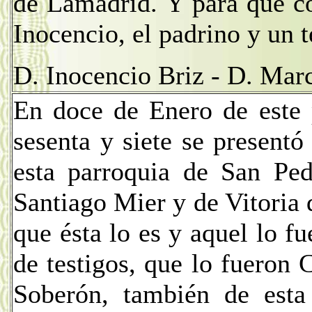
de Lamadrid. Y para que co
Inocencio, el padrino y un t
D. Inocencio Briz - D. Mar
En doce de Enero de este 
sesenta y siete se presentó
esta parroquia de San Ped
Santiago Mier y de Vitoria 
que ésta lo es y aquel lo f
de testigos, que lo fueron
Soberón, también de esta