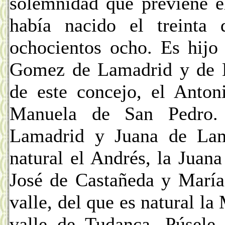
solemnidad que previene e
había nacido el treinta
ochocientos ocho. Es hijo
Gomez de Lamadrid y de M
de este concejo, el Anton
Manuela de San Pedro. 
Lamadrid y Juana de Lama
natural el Andrés, la Juan
José de Castañeda y María
valle, del que es natural la
valle de Tudanca. Púsele