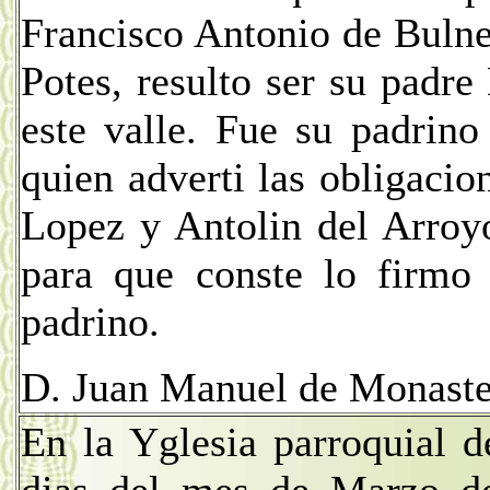
Francisco Antonio de Bulnes
Potes, resulto ser su padr
este valle. Fue su padrin
quien adverti las obligacio
Lopez y Antolin del Arroyo
para que conste lo firmo 
padrino.
D. Juan Manuel de Monaste
En la Yglesia parroquial 