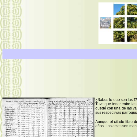
¿Sabes lo que son las
T
Tuve que tener entre las
quedé con una de las va
sus respectivas parroqui
Aunque el citado libro 
años. Las actas son manu