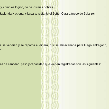
 y, como es lógico, no de los más pobres.
a Hacienda Nacional y la parte restante el Señor Cura párroco de Salarzón.
se vendían y se repartía el dinero, o si se almacenaba para luego entregarlo,
.
das de cantidad, peso y capacidad que vienen registradas son las siguientes: