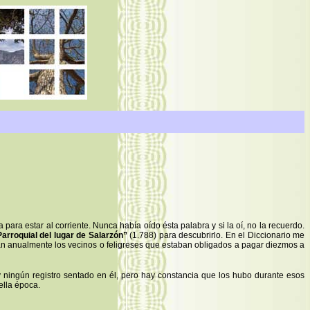
 para estar al corriente. Nunca había oído ésta palabra y si la oí, no la recuerdo.
Parroquial del lugar de Salarzón”
(1.788) para descubrirlo. En el Diccionario me
ran anualmente los vecinos o feligreses que estaban obligados a pagar diezmos a
 ningún registro sentado en él, pero hay constancia que los hubo durante esos
ella época.