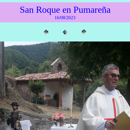
San Roque en Pumareña
16/08/2023