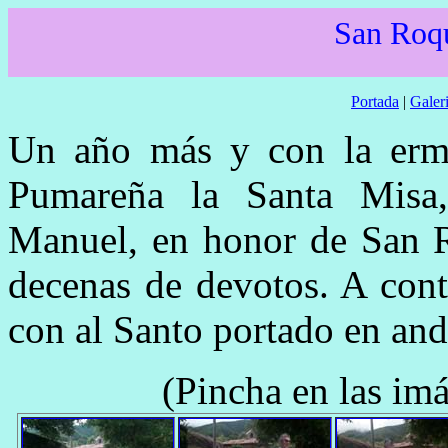
San Roq
Portada
|
Galeri
Un año más y con la ermi
Pumareña la Santa Misa,
Manuel, en honor de San Ro
decenas de devotos. A cont
con al Santo portado en and
(Pincha en las im