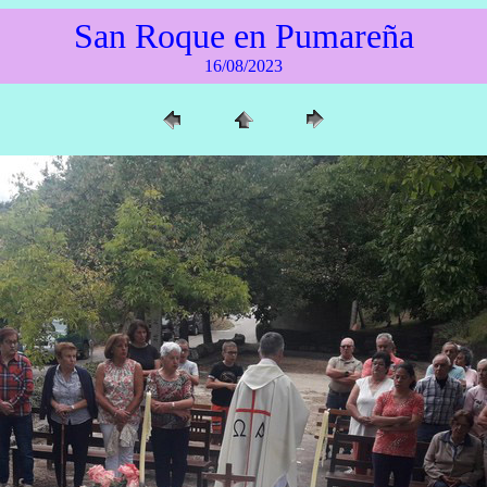
San Roque en Pumareña
16/08/2023