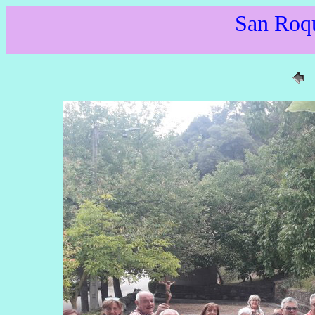
San Roq