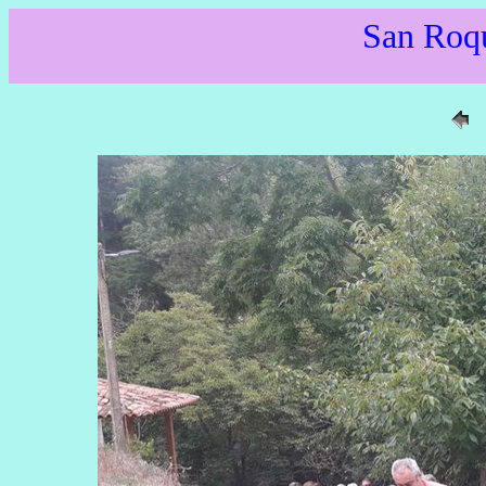
San Roq