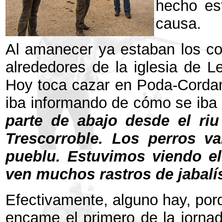
hecho es
causa.
Al amanecer ya estaban los co
alrededores de la iglesia de L
Hoy toca cazar en Poda-Cordanca
iba informando de cómo se iba 
parte de abajo desde el riu
Trescorroble. Los perros v
pueblu. Estuvimos viendo el
ven muchos rastros de jabalí
Efectivamente, alguno hay, por
encame el primero de la jornad