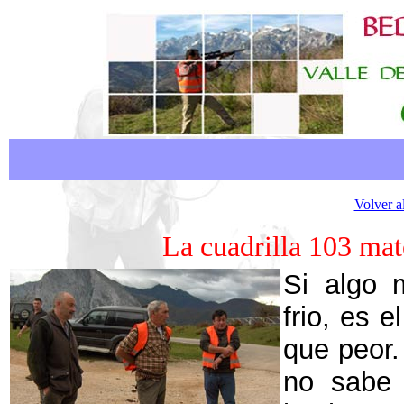
Volver a
La cuadrilla 103 mat
Si algo 
frio, es 
que peor.
no sabe 