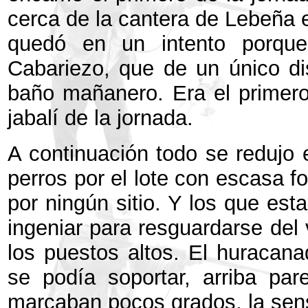
cerca de la cantera de Lebeña e
quedó en un intento porque
Cabariezo, que de un único dis
baño mañanero. Era el primero 
jabalí de la jornada.
A continuación todo se redujo 
perros por el lote con escasa f
por ningún sitio. Y los que est
ingeniar para resguardarse del 
los puestos altos. El huracan
se podía soportar, arriba par
marcaban pocos grados, la sens