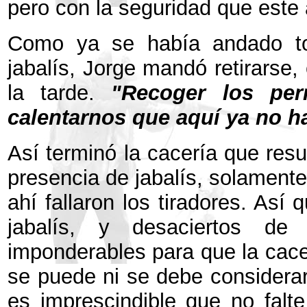
pero con la seguridad que este 
Como ya se había andado to
jabalís, Jorge mandó retirarse
la tarde.
"Recoger los pe
calentarnos que aquí ya no ha
Así terminó la cacería que resu
presencia de jabalís, solamente
ahí fallaron los tiradores. Así
jabalís, y desaciertos de 
imponderables para que la cace
se puede ni se debe considerar
es imprescindible que no falt