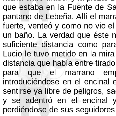
que estaba en la Fuente de San
pantano de Lebeña. Allí el marr
fuerte, venteó y como no vio el 
un baño. La verdad que éste no
suficiente distancia como par
Lucio le tuvo metido en la mira
distancia que había entre tirador
para que el marrano em
introduciéndose en el encinal e
sentirse ya libre de peligros, 
y se adentró en el encinal 
perdiéndose de sus seguidores 