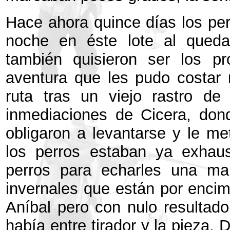
Hace ahora quince días los per
noche en éste lote al queda
también quisieron ser los pr
aventura que les pudo costar
ruta tras un viejo rastro de
inmediaciones de Cicera, do
obligaron a levantarse y le m
los perros estaban ya exhau
perros para echarles una man
invernales que están por encima
Aníbal pero con nulo resultado
había entre tirador y la pieza. 