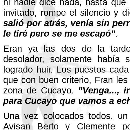
ni nadie dice nada, hasta que 
invitado, rompe el silencio y d
salió por atrás, venía sin pe
le tiré pero se me escapó"
.
Eran ya las dos de la tard
desolador, solamente había s
logrado huir.
Los puestos cada 
que con buen criterio, Fran les
zona de Cucayo.
"Venga..., i
para Cucayo que vamos a ec
Una vez colocados todos, un 
Avisan Berto y Clemente p