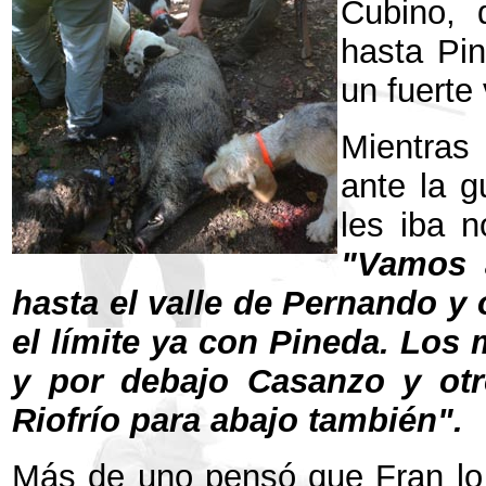
Cubino, 
hasta Pi
un fuerte
Mientras 
ante la gu
les iba n
"Vamos 
hasta el valle de Pernando y 
el límite ya con Pineda. Los
y por debajo Casanzo y otr
Riofrío para abajo también".
Más de uno pensó que Fran lo