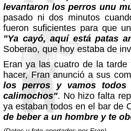
levantaron los perros unu m
pasado ni dos minutos cuando
fueron suficientes para que un
"Ya cayó, aquí está patas ar
Soberao, que hoy estaba de inv
Eran ya las cuatro de la tarde
hacer, Fran anunció a sus co
los perros y vamos todos
calimochos"
.
No hizo falta re
ya estaban todos en el bar de
de beber a un hombre y te o
(Datos y foto aportados por Fran)