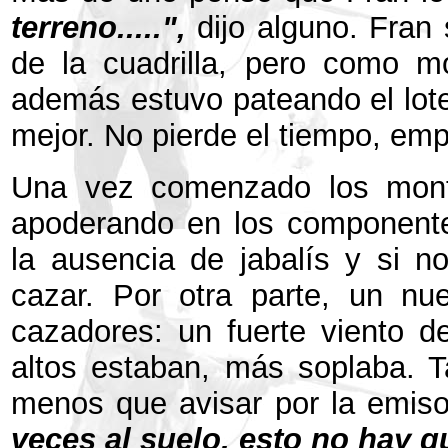
terreno.....",
dijo alguno. Fran
de la cuadrilla, pero como m
además estuvo pateando el lote 
mejor. No pierde el tiempo, em
Una vez comenzado los monte
apoderando en los componentes
la ausencia de jabalís y si n
cazar. Por otra parte, un nu
cazadores: un fuerte viento d
altos estaban, más soplaba. T
menos que avisar por la emis
veces al suelo, esto no hay q