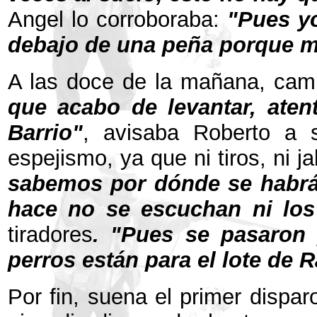
Angel lo corroboraba:
"Pues y
debajo de una peña porque me 
A las doce de la mañana, cam
que acabo de levantar, aten
Barrio"
, avisaba Roberto a 
espejismo, ya que ni tiros, ni j
sabemos por dónde se habrá
hace no se escuchan ni los
tiradores
. "Pues se pasaron
perros están para el lote de 
Por fin, suena el primer dispar