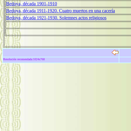
Bedoya, década 1901-1910
Bedoya, década 1911-1920. Cuatro muertos en una cacería
Bedoya, década 1921-1930. Solemnes actos religiosos
Resolución recomendada:1024x768