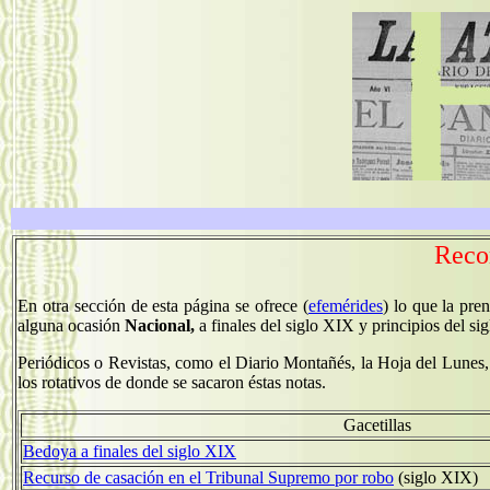
Recor
En otra sección de esta página se ofrece (
efemérides
) lo que la pre
alguna ocasión
Nacional,
a finales del siglo XIX y principios del s
Periódicos o Revistas, como el Diario Montañés, la Hoja del Lunes, 
los rotativos de donde se sacaron éstas notas.
Gacetillas
Bedoya a finales del siglo XIX
Recurso de casación en el Tribunal Supremo por robo
(siglo XIX)