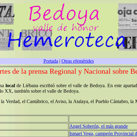
Portada
|
Otras efemérides
tes de la prensa Regional y Nacional sobre 
nsa
local
de Liébana escribió sobre el valle de Bedoya. En este apartad
iglo XX, también sobre el valle de Bedoya.
la Verdad, el Cantábrico, el Aviso, la Atalaya, el Pueblo Cántabro, la
Angel Soberón, el más grande
Ismael Vega, campeón Provincial 