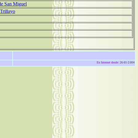
 de San Miguel
Trillayo
En Internet desde:
26-01-2.004