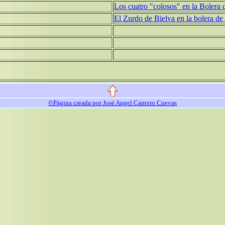
Los cuatro "colosos" en la Bolera
El Zurdo de Bielva en la bolera de 
©Página creada por José Angel Cantero Cuevas