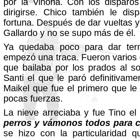
por la Viñona. Con los disparo
dirigirse. Chico también le di
fortuna. Después de dar vueltas y
Gallardo y no se supo más de él.
Ya quedaba poco para dar term
empezó una traca. Fueron varios 
que bailaba por los prados al so
Santi el que le paró definitivame
Maikel que fue el primero que le
pocas fuerzas.
La nieve arreciaba y fue Tino el
perros y vámonos todos para 
se hizo con la particularidad 