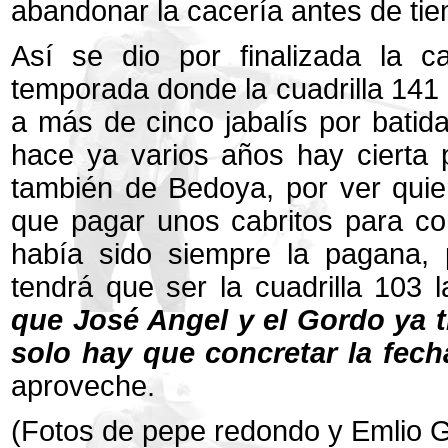
abandonar la cacería antes de ti
Así se dio por finalizada la 
temporada donde la cuadrilla 141
a más de cinco jabalís por bati
hace ya varios años hay cierta pi
también de Bedoya, por ver quie
que pagar unos cabritos para co
había sido siempre la pagana, 
tendrá que ser la cuadrilla 103 l
que José Angel y el Gordo ya t
solo hay que concretar la fecha
aproveche.
(Fotos de pepe redondo y Emlio