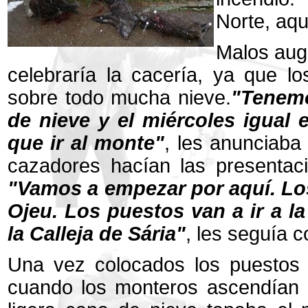
Norte, aq
Malos augu
celebraría la cacería, ya que l
sobre todo mucha nieve.
"Tenemo
de nieve y el miércoles igual 
que ir al monte"
, les anunciaba 
cazadores hacían las presentac
"Vamos a empezar por aquí. Los 
Ojeu. Los puestos van a ir a la
la Calleja de Sária"
, les seguía 
Una vez colocados los puestos s
cuando los monteros ascendían p