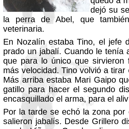
quedó a m
dejó su se
la perra de Abel, que también
veterinaria.
En Nozalín estaba Tino, el jefe d
prado un jabalí. Cuando le tenía 
que para lo único que sirvieron
más velocidad. Tino volvió a tira
Más arriba estaba Mari Gaipo qu
gatillo para hacer el segundo d
encasquillado el arma, para el aliv
Por la tarde se echó la zona por 
salieron jabalís. Desde Grillero 