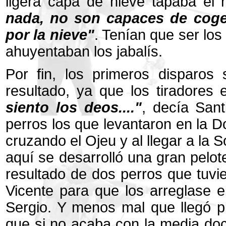
ligera capa de nieve tapaba el
nada, no son capaces de coge
por la nieve"
. Tenían que ser lo
ahuyentaban los jabalís.
Por fin, los primeros disparos
resultado, ya que los tiradores
siento los deos...."
, decía San
perros los que levantaron en la D
cruzando el Ojeu y al llegar a la So
aquí se desarrolló una gran pelote
resultado de dos perros que tuvi
Vicente para que los arreglase e
Sergio. Y menos mal que llegó pr
que si no acaba con la media doc