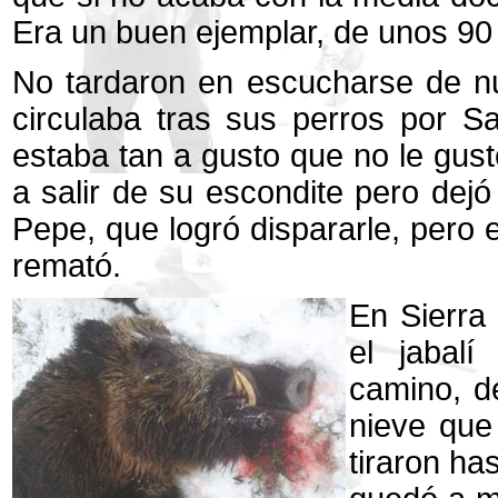
Era un buen ejemplar, de unos 90 
No tardaron en escucharse de nu
circulaba tras sus perros por Sa
estaba tan a gusto que no le gust
a salir de su escondite pero dejó
Pepe, que logró dispararle, pero e
remató.
En Sierra 
el jabalí
camino, de
nieve que 
tiraron ha